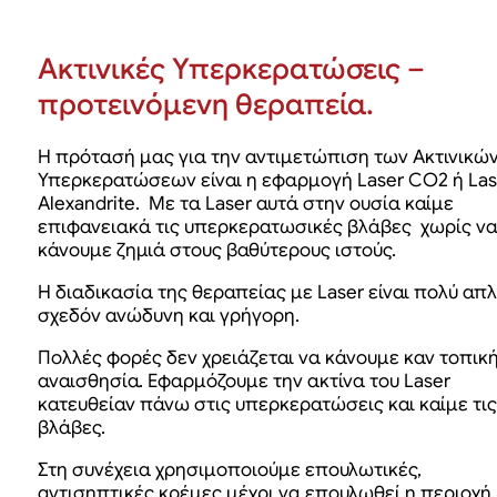
Ακτινικές Υπερκερατώσεις –
προτεινόμενη θεραπεία.
Η πρότασή μας για την αντιμετώπιση των Ακτινικώ
Υπερκερατώσεων είναι η εφαρμογή Laser CO2 ή Las
Alexandrite. Με τα Laser αυτά στην ουσία καίμε
επιφανειακά τις υπερκερατωσικές βλάβες χωρίς ν
κάνουμε ζημιά στους βαθύτερους ιστούς.
Η διαδικασία της θεραπείας με Laser είναι πολύ απλ
σχεδόν ανώδυνη και γρήγορη.
Πολλές φορές δεν χρειάζεται να κάνουμε καν τοπικ
αναισθησία. Εφαρμόζουμε την ακτίνα του Laser
κατευθείαν πάνω στις υπερκερατώσεις και καίμε τις
βλάβες.
Στη συνέχεια χρησιμοποιούμε επουλωτικές,
αντισηπτικές κρέμες μέχρι να επουλωθεί η περιοχή.