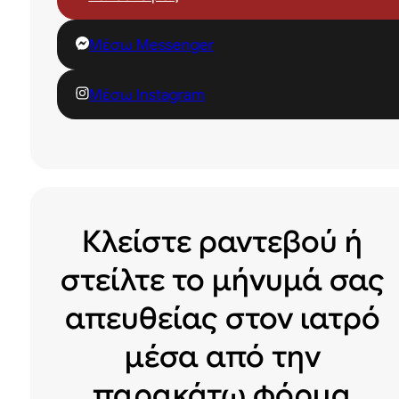
Μέσω Messenger
Μέσω Instagram
Κλείστε ραντεβού ή
στείλτε το μήνυμά σας
απευθείας στον ιατρό
μέσα από την
παρακάτω φόρμα