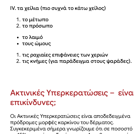
ΙV. τα χείλια (πιο συχνά το κάτω χείλος)
το μέτωπο
το πρόσωπο
το λαιμό
τους ώμους
τις ραχιαίες επιφάνειες των χεριών
τις κνήμες (για παράδειγμα στους ψαράδες).
Ακτινικές Υπερκερατώσεις – είνα
επικίνδυνες;
Οι Ακτινικές Υπερκερατώσεις είναι αποδεδειγμένα
πρόδρομες μορφές καρκίνου του δέρματος.
Συγκεκεριμένα σήμερα γνωρίζουμε ότι σε ποσοστό 