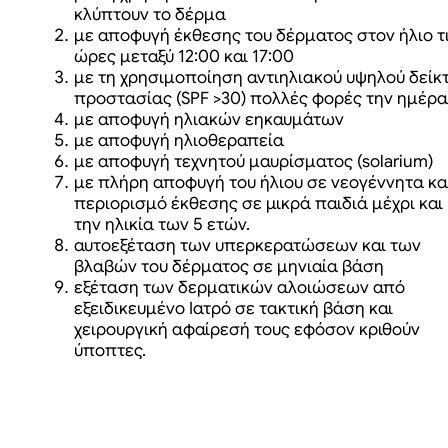
κλύπτουν το δέρμα
με αποφυγή έκθεσης του δέρματος στον ήλιο τ
ώρες μεταξύ 12:00 και 17:00
με τη χρησιμοποίηση αντιηλιακού υψηλού δείκ
προστασίας (SPF >30) πολλές φορές την ημέρα
με αποφυγή ηλιακών εηκαυμάτων
με αποφυγή ηλιοθεραπεία
με αποφυγή τεχνητού μαυρίσματος (solarium)
με πλήρη αποφυγή του ήλιου σε νεογέννητα κα
περιορισμό έκθεσης σε μικρά παιδιά μέχρι και
την ηλικία των 5 ετών.
αυτοεξέταση των υπερκερατώσεων και των
βλαβών του δέρματος σε μηνιαία βάση
εξέταση των δερματικών αλοιώσεων από
εξειδικευμένο Ιατρό σε τακτική βάση και
χειρουργική αφαίρεσή τους εφόσον κριθούν
ύποπτες.