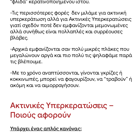
“φλίδα” κερατινοποιημένου ιστού.
-Τις περισσότερες φορές δεν μιλάμε για ακτινική
υπερκεράτωση αλλά για Ακτινικές Υπερκερατώσεις
γιατί σχεδόν ποτέ δεν εμφανίζονται μεμονωμένες
αλλά συνήθως είναι πολλαπλές και συρρέουσες
βλάβες.
-Αρχικά εμφανίζονται σαν πολύ μικρές πλάκες που
μεγαλώνουν αργά και πιο πολύ τις ψηλαφάμε παρά
τις βλέπουμε.
-Με το χρόνο αναπτύσσονται, γίνονται γκρίζες ή
κοκκινωπές, μπορεί να φαγουρίζουν, να “τραβούν” ή
ακόμη και να αιμορραγήσουν.
Ακτινικές Υπερκερατώσεις –
Ποιούς αφορούν
Υπάρχει ένας απλός κανόνας: