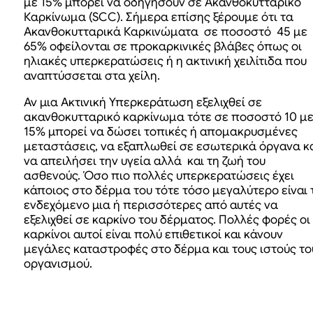
με 15% μπορεί να οδηγήσουν σε Ακανθοκυτταρικό
Καρκίνωμα (SCC). Σήμερα επίσης ξέρουμε ότι τα
Ακανθοκυτταρικά Καρκινώματα σε ποσοστό 45 με
65% οφείλονται σε προκαρκινικές βλάβες όπως οι
ηλιακές υπερκερατώσεις ή η ακτινική χειλίτιδα που
αναπτύσσεται στα χείλη.
Αν μια Ακτινική Υπερκεράτωση εξελιχθεί σε
ακανθοκυτταρικό καρκίνωμα τότε σε ποσοστό 10 μ
15% μπορεί να δώσει τοπικές ή απομακρυσμένες
μεταστάσεις, να εξαπλωθεί σε εσωτερικά όργανα κ
να απειλήσει την υγεία αλλά και τη ζωή του
ασθενούς. Όσο πιο πολλές υπερκερατώσεις έχει
κάποιος στο δέρμα του τότε τόσο μεγαλύτερο είναι 
ενδεχόμενο μια ή περισσότερες από αυτές να
εξελιχθεί σε καρκίνο του δέρματος. Πολλές φορές οι
καρκίνοι αυτοί είναι πολύ επιθετικοί και κάνουν
μεγάλες καταστροφές στο δέρμα και τους ιστούς το
οργανισμού.