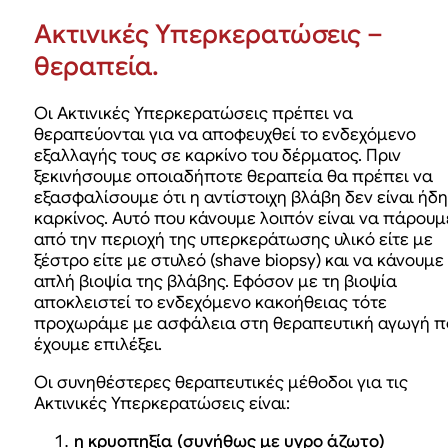
Ακτινικές Υπερκερατώσεις –
θεραπεία.
Οι Ακτινικές Υπερκερατώσεις πρέπει να
θεραπεύονται για να αποφευχθεί το ενδεχόμενο
εξαλλαγής τους σε καρκίνο του δέρματος. Πριν
ξεκινήσουμε οποιαδήποτε θεραπεία θα πρέπει να
εξασφαλίσουμε ότι η αντίστοιχη βλάβη δεν είναι ήδη
καρκίνος. Αυτό που κάνουμε λοιπόν είναι να πάρουμ
από την περιοχή της υπερκεράτωσης υλικό είτε με
ξέστρο είτε με στυλεό (shave biopsy) και να κάνουμε
απλή βιοψία της βλάβης. Εφόσον με τη βιοψία
αποκλειστεί το ενδεχόμενο κακοήθειας τότε
προχωράμε με ασφάλεια στη θεραπευτική αγωγή π
έχουμε επιλέξει.
Οι συνηθέστερες θεραπευτικές μέθοδοι για τις
Ακτινικές Υπερκερατώσεις είναι:
η κρυοπηξία (συνήθως με υγρο άζωτο)