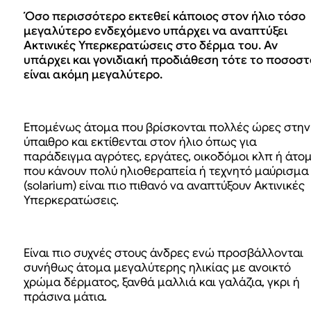
Όσο περισσότερο εκτεθεί κάποιος στον ήλιο τόσο
μεγαλύτερο ενδεχόμενο υπάρχει να αναπτύξει
Ακτινικές Υπερκερατώσεις στο δέρμα του. Αν
υπάρχει και γονιδιακή προδιάθεση τότε το ποσοστ
είναι ακόμη μεγαλύτερο.
Επομένως άτομα που βρίσκονται πολλές ώρες στην
ύπαιθρο και εκτίθενται στον ήλιο όπως για
παράδειγμα αγρότες, εργάτες, οικοδόμοι κλπ ή άτο
που κάνουν πολύ ηλιοθεραπεία ή τεχνητό μαύρισμα
(solarium) είναι πιο πιθανό να αναπτύξουν Ακτινικές
Υπερκερατώσεις.
Είναι πιο συχνές στους άνδρες ενώ προσβάλλονται
συνήθως άτομα μεγαλύτερης ηλικίας με ανοικτό
χρώμα δέρματος, ξανθά μαλλιά και γαλάζια, γκρι ή
πράσινα μάτια.