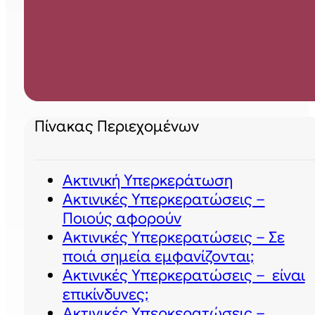
Πίνακας Περιεχομένων
Ακτινική Υπερκεράτωση
Ακτινικές Υπερκερατώσεις –
Ποιούς αφορούν
Ακτινικές Υπερκερατώσεις – Σε
ποιά σημεία εμφανίζονται;
Ακτινικές Υπερκερατώσεις – είναι
επικίνδυνες;
Ακτινικές Υπερκερατώσεις –