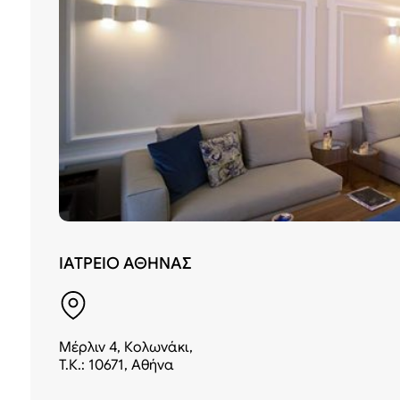
ΙΑΤΡΕΙΟ ΑΘΗΝΑΣ
Μέρλιν 4, Κολωνάκι,
Τ.Κ.: 10671, Αθήνα