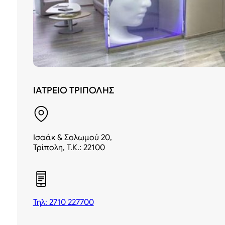
ΙΑΤΡΕΙΟ ΤΡΙΠΟΛΗΣ
Ισαάκ & Σολωμού 20,
Τρίπολη, Τ.Κ.: 22100
Τηλ: 2710 227700