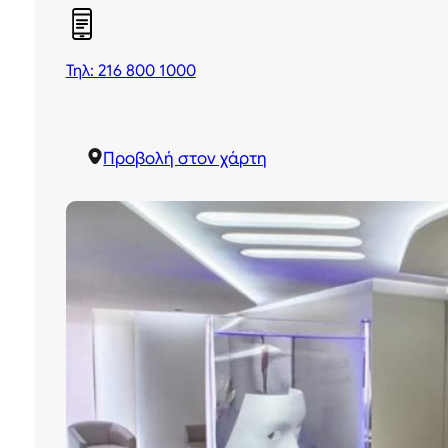
Τηλ: 216 800 1000
Προβολή στον χάρτη