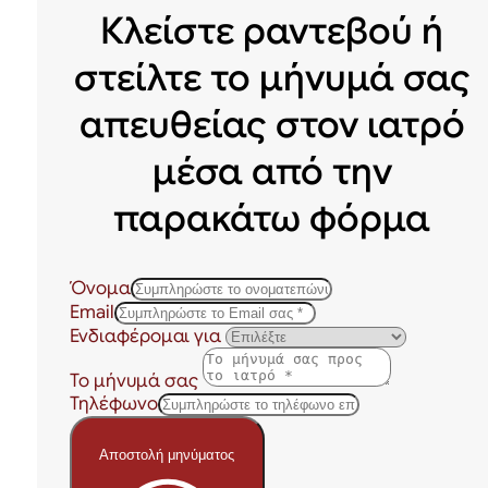
Κλείστε ραντεβού ή
στείλτε το μήνυμά σας
απευθείας στον ιατρό
μέσα από την
παρακάτω φόρμα
Όνομα
Email
Ενδιαφέρομαι για
Το μήνυμά σας
Τηλέφωνο
Αποστολή μηνύματος