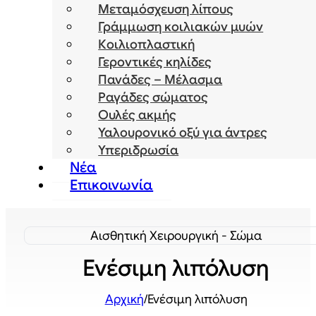
Μεταμόσχευση λίπους
Γράμμωση κοιλιακών μυών
Κοιλιοπλαστική
Γεροντικές κηλίδες
Πανάδες – Μέλασμα
Ραγάδες σώματος
Ουλές ακμής
Υαλουρονικό οξύ για άντρες
Υπεριδρωσία
Νέα
Επικοινωνία
Αισθητική Χειρουργική - Σώμα
Ενέσιμη λιπόλυση
Αρχική
/
Ενέσιμη λιπόλυση