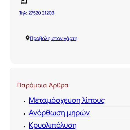
Τηλ: 27520 21203
Προβολή στον χάρτη
Παρόμοια Άρθρα
Μεταμόσχευση λίπους
Ανόρθωση μηρών
Κρυολιπόλυση