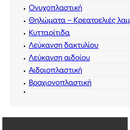
Ονυχοπλαστική
Θηλώματα – Κρεατοελιές λαι
Κυτταρίτιδα
Λεύκανση δακτυλίου
Λεύκανση αιδοίου
Αιδοιοπλαστική
Βραχιονοπλαστική