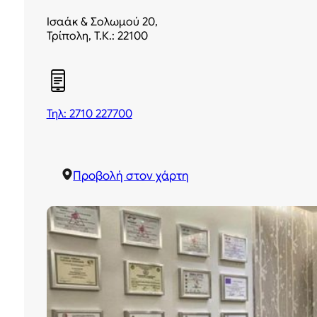
Ισαάκ & Σολωμού 20,
Τρίπολη, Τ.Κ.: 22100
Τηλ: 2710 227700
Προβολή στον χάρτη