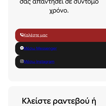
σας απαντήσει σε σύντομο
χρόνο.
Καλέστε μας
Μέσω Messenger
Μέσω Instagram
Κλείστε ραντεβού ή