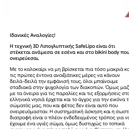
Ιδανικές Αναλογίες!
Η τεχνική 3D Λιπογλυπτικής SafeLipo είναι ότι
στέκεται ανάμεσα σε εσένα και στο bikini body πο
ονειρεύεσαι.
Με το καλοκαίρι να μη βρίσκεται πια τόσο μακριά κα
τις πρώτες έντονα ανοιξιάτικες μέρες να κάνουν
δειλά-δειλά την εμφάνισή τους, όλοι μπαίνουμε
σταδιακά στην ψυχολογία των διακοπών. Όμως μαζ
με τα όνειρα για τις παραλίες και τις εξορμήσεις στ
ελληνικά νησιά έρχεται και το άγχος για την εικόνα 
σώματός μας, που και φέτος δεν είναι αυτό που
ονειρευόμασταν. Η συστηματική άσκηση και η σωστ
διατροφή είναι ο πλέον ενδεδειγμένος τρόπος για ν
έχουμε ένα υγιές σώμα, όμως δυστυχώς το τοπικά