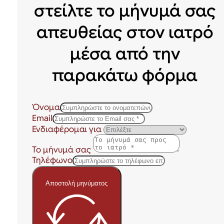
στείλτε το μήνυμά σας
απευθείας στον ιατρό
μέσα από την
παρακάτω φόρμα
Όνομα
Email
Ενδιαφέρομαι για
Το μήνυμά σας
Τηλέφωνο
Αποστολή μηνύματος