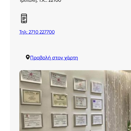
Τρίπολη, Τ.Κ.: 22100
Τηλ: 2710 227700
Προβολή στον χάρτη