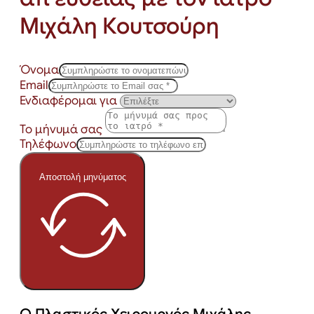
Μιχάλη Κουτσούρη
Όνομα
Email
Ενδιαφέρομαι για
Το μήνυμά σας
Τηλέφωνο
Αποστολή μηνύματος
Ο Πλαστικός Χειρουργός Μιχάλης