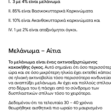
Ι. 3 με 4% είναι μελάνωμα
ΙΙ. 85% είναι Βασικοκυτταρικά Καρκινώματα
ΙΙ. 10% είναι Ακανθοκυτταρικά καρκινώματα και
ΙV. 1 με 2% είναι αταξινόμητοι όγκοι
.
Μελάνωμα – Αίτια
Το μελάνωμα είναι ένας ακτινοεξαρτώμενος
κακοκήθης όγκος.
Αυτό σημαίνει ότι όσο περισσότε
ώρα και σε όσο μικρότερη ηλικία έχει εκτεθεί κάποι
σε ηλιακή ακτινοβολία τόσο περισσότερο κινδυνεύε
να αναπτύξει μελάνωμα. Αν έχει και πολλούς σπίλου
στο δέρμα του ή πάσχει από το σύνδρομο των
δυσπλαστικών σπίλων τόσο το χειρότερο.
Δεδομένου ότι τα τελευταία 30 – 40 χρόνια
θεωρήθηκε αισθητικά πιο ωραίο το μαυρισμένο