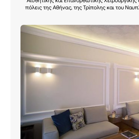
Αισθητικής και Επανορθωτικής Χειρουργικής 
πόλεις της Αθήνας, της Τρίπολης και του Ναυπ