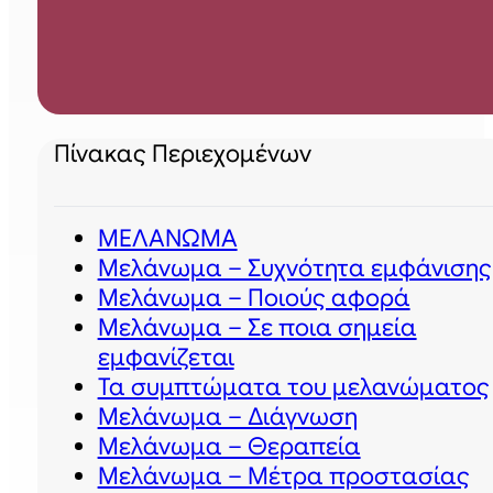
Πίνακας Περιεχομένων
ΜΕΛΑΝΩΜΑ
Μελάνωμα – Συχνότητα εμφάνισης
Μελάνωμα – Ποιούς αφορά
Μελάνωμα – Σε ποια σημεία
εμφανίζεται
Τα συμπτώματα του μελανώματος
Μελάνωμα – Διάγνωση
Μελάνωμα – Θεραπεία
Μελάνωμα – Μέτρα προστασίας