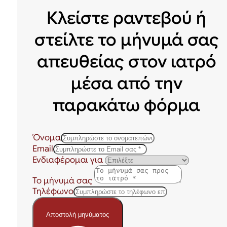
Κλείστε ραντεβού ή
στείλτε το μήνυμά σας
απευθείας στον ιατρό
μέσα από την
παρακάτω φόρμα
Όνομα
Email
Ενδιαφέρομαι για
Το μήνυμά σας
Τηλέφωνο
Αποστολή μηνύματος