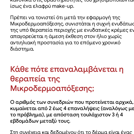
ίσως ένα ελαφρύ make-up.
Πρέπει να τονιστεί ότι μετά την εφαρμογή της
Μικροδερμοαπόξεσης, συνιστάται η συχνή ενυδάτω
της υπό θεραπεία περιοχής με ενυδατικές κρέμες ε
απαγορεύεται η άμεση έκθεση στον ήλιο χωρίς
αντιηλιακή προστασία για το επόμενο χρονικό
διάστημα.
Κάθε πότε επαναλαμβάνεται η
θεραπεία της
Μικροδερμοαπόξεσης;
Ο αριθμός των συνεδριών που προτείνεται αρχικά,
κυμαίνεται από 2 έως 4 επαναλήψεις (αναλόγως μ
το πρόβλημα), με απόσταση τουλάχιστον 3 ή 4
εβδομάδων μεταξύ τους.
Στη συνέχεια και δεδομένου ότι το δέρμα είναι ένας