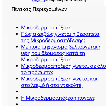
Πίνακας Περιεχομένων
Μικροδερμοαπόξεση
Πώς ακριβώς γίνεται η θεραπεία
της Μικροδερμοαπόξεσης;
Με ποιο μηχανισμό βελτιώνεται η
υφή του δέρματος κατά τη
Μικροδερμοαπόξεση;
Μικροδερμοαπόξεση γίνεται σε όλο
το πρόσωπο;
Μικροδερμοαπόξεση γίνεται και
στο λαιμό ή στο ντεκολτέ;
Η Μικροδερμοαπόξεση πονάει;