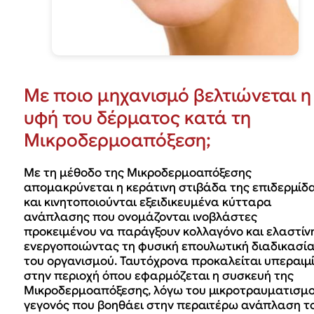
Με ποιο μηχανισμό βελτιώνεται η
υφή του δέρματος κατά τη
Μικροδερμοαπόξεση;
Με τη μέθοδο της Μικροδερμοαπόξεσης
απομακρύνεται η κεράτινη στιβάδα της επιδερμίδ
και κινητοποιούνται εξειδικευμένα κύτταρα
ανάπλασης που ονομάζονται ινοβλάστες
προκειμένου να παράγξουν κολλαγόνο και ελαστίν
ενεργοποιώντας τη φυσική επουλωτική διαδικασί
του οργανισμού. Ταυτόχρονα προκαλείται υπεραιμ
στην περιοχή όπου εφαρμόζεται η συσκευή της
Μικροδερμοαπόξεσης, λόγω του μικροτραυματισμο
γεγονός που βοηθάει στην περαιτέρω ανάπλαση τ