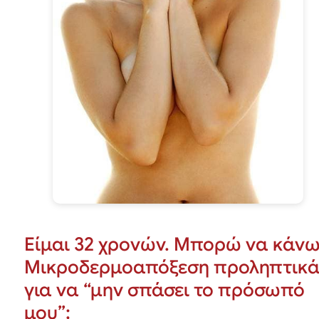
Είμαι 32 χρονών. Μπορώ να κάν
Μικροδερμοαπόξεση προληπτικ
για να “μην σπάσει το πρόσωπό
μου”;