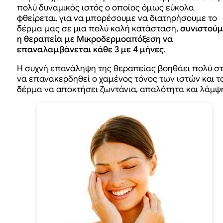
πολύ δυναμικός ιστός ο οποίος όμως εύκολα
φθείρεται, για να μπορέσουμε να διατηρήσουμε το
δέρμα μας σε μια πολύ καλή κατάσταση,
συνιστούμ
η θεραπεία με Μικροδερμοαπόξεση να
επαναλαμβάνεται κάθε 3 με 4 μήνες
.
Η συχνή επανάληψη της θεραπείας βοηθάει πολύ σ
να επανακερδηθεί ο χαμένος τόνος των ιστών και τ
δέρμα να αποκτήσει ζωντάνια, απαλότητα και λάμψ