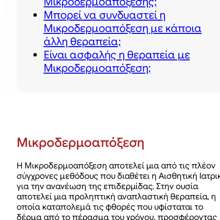
Μικροδερμοαπόξεσης;
Μπορεί να συνδυαστεί η
Μικροδερμοαπόξεση με κάποια
άλλη θεραπεία;
Είναι ασφαλής η θεραπεία με
Μικροδερμοαπόξεση;
Μικροδερμοαπόξεση
Η Μικροδερμοαπόξεση αποτελεί μια από τις πλέον
σύγχρονες μεθόδους που διαθέτει η Αισθητική Ιατρι
για την ανανέωση της επιδερμίδας. Στην ουσία
αποτελεί μια προληπτική αναπλαστική θεραπεία, η
οποία καταπολεμά τις φθορές που υφίσταται το
δέρμα από το πέρασμα του χρόνου, προσφέροντας