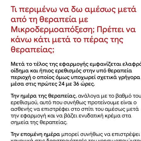
Τι περιμένω να δω αμέσως μετά
από τη θεραπεία με
Μικροδερμοαπόξεση; Πρέπει να
κάνω κάτι μετά το πέρας της
θεραπείας;
Μετά το τέλος της εφαρμογής εμφανίζεται ελαφρ
οίδημα και ήπιος ερεθισμός στην υπό θεραπεία
περιοχή ο οποίος όμως υποχωρεί σχετικά γρήγορα
μέσα στις πρώτες 24 με 36 ώρες.
Την ημέρα της θεραπείας
, ανάλογα με το βαθμό το
ερεθισμού, αυτό που συνήθως προτείνουμε είναι ο
ασθενής να επιστρέφει στο σπίτι του αμέσως μετά
την εφαρμογή και να βάζει ενυδατική κρέμα στα
σημεία της θεραπείας.
Την επομένη ημέρα
μπορεί συνήθως να επιστρέψει
κανονικά στις δραστηριότητές του χρησιμοποιώντα