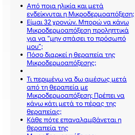
Aπό πoια ηλικία και μετά
ενδείκνυται η Μικροδερμοαπόξεση;
Είμαι 32 χρονών. Μπορώ να κάνω
Μικροδερμοαπόξεση προληπτικά
για να “μην σπάσει το πρόσωπό
μου”;
Πόσο διαρκεί η θεραπεία της
Μικροδερμοαπόξεσης;
Τι περιμένω να δω αμέσως μετά
από τη θεραπεία με
Μικροδερμοαπόξεση; Πρέπει να
κάνω κάτι μετά το πέρας της
θεραπείας;
Κάθε πότε επαναλαμβάνεται η
θεραπεία της