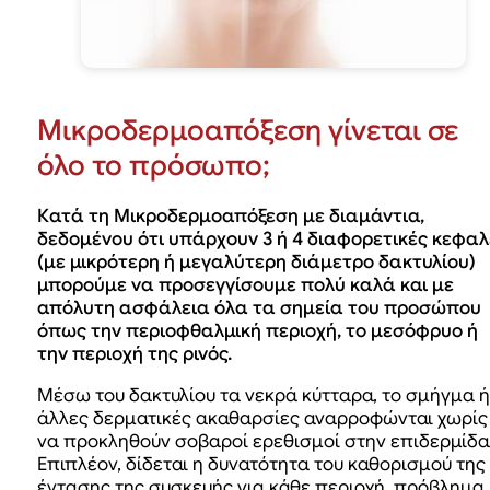
Μικροδερμοαπόξεση γίνεται σε
όλο το πρόσωπο;
Κατά τη Μικροδερμοαπόξεση με διαμάντια,
δεδομένου ότι υπάρχουν 3 ή 4 διαφορετικές κεφαλ
(με μικρότερη ή μεγαλύτερη διάμετρο δακτυλίου)
μπορούμε να προσεγγίσουμε πολύ καλά και με
απόλυτη ασφάλεια όλα τα σημεία του προσώπου
όπως την περιοφθαλμική περιοχή, το μεσόφρυο ή
την περιοχή της ρινός.
Μέσω του δακτυλίου τα νεκρά κύτταρα, το σμήγμα ή
άλλες δερματικές ακαθαρσίες αναρροφώνται χωρίς
να προκληθούν σοβαροί ερεθισμοί στην επιδερμίδα
Επιπλέον, δίδεται η δυνατότητα του καθορισμού της
έντασης της συσκευής για κάθε περιοχή, πρόβλημα