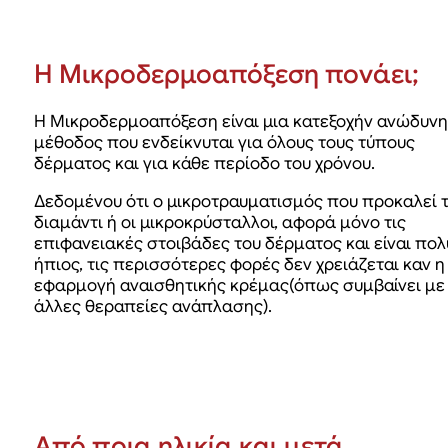
Η Μικροδερμοαπόξεση πονάει;
Η Mικροδερμοαπόξεση είναι μια κατεξοχήν ανώδυνη
μέθοδος που ενδείκνυται για όλους τους τύπους
δέρματος και για κάθε περίοδο του χρόνου.
Δεδομένου ότι ο μικροτραυματισμός που προκαλεί 
διαμάντι ή οι μικροκρύσταλλοι, αφορά μόνο τις
επιφανειακές στοιβάδες του δέρματος και είναι πολ
ήπιος, τις περισσότερες φορές δεν χρειάζεται καν η
εφαρμογή αναισθητικής κρέμας(όπως συμβαίνει με
άλλες θεραπείες ανάπλασης).
Aπό πoια ηλικία και μετά