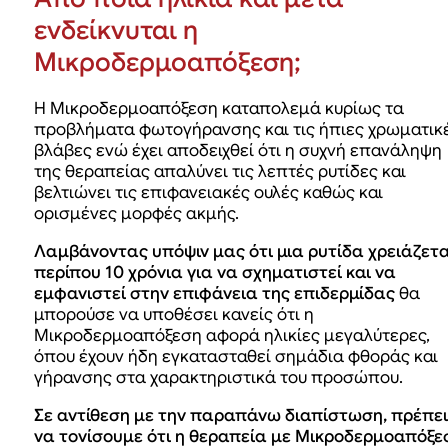
ενδείκνυται η
Μικροδερμοαπόξεση;
Η Μικροδερμοαπόξεση καταπολεμά κυρίως τα
προβλήματα φωτογήρανσης και τις ήπιες χρωματικ
βλάβες ενώ έχει αποδειχθεί ότι η συχνή επανάληψη
της θεραπείας απαλύνει τις λεπτές ρυτίδες και
βελτιώνει τις επιφανειακές ουλές καθώς και
ορισμένες μορφές ακμής.
Λαμβάνοντας υπόψιν μας ότι μια ρυτίδα χρειάζετα
περίπου 10 χρόνια για να σχηματιστεί και να
εμφανιστεί στην επιφάνεια της επιδερμίδας
θα
μπορούσε να υποθέσει κανείς ότι η
Μικροδερμοαπόξεση αφορά ηλικίες μεγαλύτερες,
όπου έχουν ήδη εγκατασταθεί σημάδια φθοράς και
γήρανσης στα χαρακτηριστικά του προσώπου.
Σε αντίθεση με την παραπάνω διαπίστωση, πρέπει
να τονίσουμε ότι η θεραπεία με Μικροδερμοαπόξε