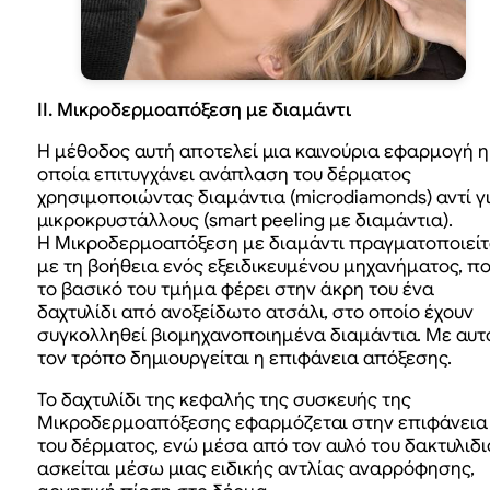
ΙΙ. Μικροδερμοαπόξεση με διαμάντι
Η μέθοδος αυτή αποτελεί μια καινούρια εφαρμογή η
οποία επιτυγχάνει ανάπλαση του δέρματος
χρησιμοποιώντας διαμάντια (microdiamonds) αντί γ
μικροκρυστάλλους (smart peeling με διαμάντια).
Η Mικροδερμοαπόξεση με διαμάντι πραγματοποιείτ
με τη βοήθεια ενός εξειδικευμένου μηχανήματος, π
το βασικό του τμήμα φέρει στην άκρη του ένα
δαχτυλίδι από ανοξείδωτο ατσάλι, στο οποίο έχουν
συγκολληθεί βιομηχανοποιημένα διαμάντια. Με αυτ
τον τρόπο δημιουργείται η επιφάνεια απόξεσης.
Το δαχτυλίδι της κεφαλής της συσκευής της
Μικροδερμοαπόξεσης εφαρμόζεται στην επιφάνεια
του δέρματος, ενώ μέσα από τον αυλό του δακτυλιδι
ασκείται μέσω μιας ειδικής αντλίας αναρρόφησης,