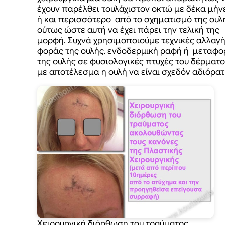
έχουν παρέλθει τουλάχιστον οκτώ με δέκα μήν
ή και περισσότερο από το σχηματισμό της ουλ
ούτως ώστε αυτή να έχει πάρει την τελική της
μορφή. Συχνά χρησιμοποιούμε τεχνικές αλλαγ
φοράς της ουλής, ενδοδερμική ραφή ή μεταφο
της ουλής σε φυσιολογικές πτυχές του δέρματ
με αποτέλεσμα η ουλή να είναι σχεδόν αδιόρατ
Χειρουργική διόρθωση του τραύματος