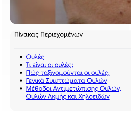
Πίνακας Περιεχομένων
Ουλές
Τι είναι οι ουλές;
Πώς ταξινομούνται οι ουλές;
Γενικά Συμπτώματα Ουλών
Μέθοδοι Αντιμετώπισης Ουλών,
Ουλών Ακμής και Χηλοειδών