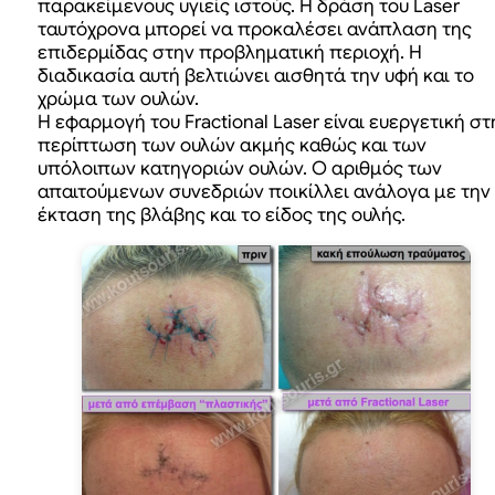
παρακείμενους υγιείς ιστούς. Η δράση του Laser
ταυτόχρονα μπορεί να προκαλέσει ανάπλαση της
επιδερμίδας στην προβληματική περιοχή. Η
διαδικασία αυτή βελτιώνει αισθητά την υφή και το
χρώμα των ουλών.
Η εφαρμογή του Fractional Laser είναι ευεργετική στ
περίπτωση των ουλών ακμής καθώς και των
υπόλοιπων κατηγοριών ουλών. Ο αριθμός των
απαιτούμενων συνεδριών ποικίλλει ανάλογα με την
έκταση της βλάβης και το είδος της ουλής.