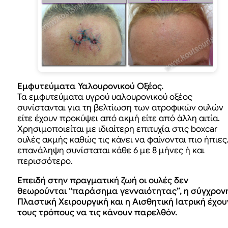
Εμφυτεύματα Υαλουρονικού Οξέος.
Τα εμφυτεύματα υγρού υαλουρονικού οξέος
συνίστανται για τη βελτίωση των ατροφικών ουλών
είτε έχουν προκύψει από ακμή είτε από άλλη αιτία.
Χρησιμοποιείται με ιδιαίτερη επιτυχία στις boxcar
ουλές ακμής καθώς τις κάνει να φαίνονται πιο ήπιες
επανάληψη συνίσταται κάθε 6 με 8 μήνες ή και
περισσότερο.
Επειδή στην πραγματική ζωή οι ουλές δεν
θεωρούνται “παράσημα γενναιότητας”, η σύγχρον
Πλαστική Χειρουργική και η Αισθητική Ιατρική έχου
τους τρόπους να τις κάνουν παρελθόν.