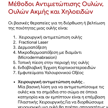
Μέθοδοι Αντιμετώπισης Ουλών,
Ουλών Ακμής και Χηλοειδών
Οι βασικές θεραπείες για τη διόρθωση ή βελτίωση
της ποιότητας μιας ουλής είναι:
Χειρουργική αντιμετώπιση ουλής
Fractional Laser
Δερμοαπόξεση
Μικροδερμοαπόξεση με διαμάντι
(Μicrodermabrasion)
Τοπική πίεση στην περιοχή της ουλής
Ενδοβλαβική Έγχυση Κορτικοστεροειδών
Εμφυτεύματα Υαλουρονικού Οξέος
Χειρουργική αντιμετώπιση ουλής .
Μία βασική λύση για να αντιμετωπίσουμε τις
ουλές και τα σημάδια στο σώμα σε όποια
κατηγορία και αν εμπίπτουν είναι η επέμβαση
Πλαστικής Χειρουργικής.Για να διορθώσουμε
χειρουργικά μια ουλή θα πρέπει απαραιτήτως 