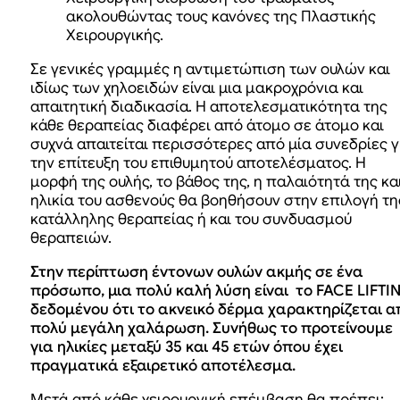
ακολουθώντας τους κανόνες της Πλαστικής
Χειρουργικής.
Σε γενικές γραμμές η αντιμετώπιση των ουλών και
ιδίως των χηλοειδών είναι μια μακροχρόνια και
απαιτητική διαδικασία. Η αποτελεσματικότητα της
κάθε θεραπείας διαφέρει από άτομο σε άτομο και
συχνά απαιτείται περισσότερες από μία συνεδρίες γ
την επίτευξη του επιθυμητού αποτελέσματος. Η
μορφή της ουλής, το βάθος της, η παλαιότητά της κα
ηλικία του ασθενούς θα βοηθήσουν στην επιλογή τη
κατάλληλης θεραπείας ή και του συνδυασμού
θεραπειών.
Στην περίπτωση έντονων ουλών ακμής σε ένα
πρόσωπο, μια πολύ καλή λύση είναι το FACE LIFTI
δεδομένου ότι το ακνεικό δέρμα χαρακτηρίζεται α
πολύ μεγάλη χαλάρωση. Συνήθως το προτείνουμε
για ηλικίες μεταξύ 35 και 45 ετών όπου έχει
πραγματικά εξαιρετικό αποτέλεσμα.
Μετά από κάθε χειρουργική επέμβαση θα πρέπει: