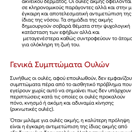
ακνεϊκού δέρματος. Οι ουλές ακμής οφείλονται
σε κληρονομικούς παράγοντες αλλά και στην μ
έγκαιρη και αποτελεσματική αντιμετώπιση της
ίδιας της νόσου. Τα σημάδια της ακμής
δημιουργούν σοβαρά θέματα στην ψυχολογική
κατάσταση των εφήβων αλλά και
μεταγενέστερα καθώς συντροφεύουν το άτομ
για ολόκληρη τη ζωή του.
Γενικά Συμπτώματα Ουλών
Συνήθως οι ουλές, αφού επουλωθούν, δεν εμφανίζου
συμπτώματα πέρα από το αισθητικό πρόβλημα που
εγείρουν χωρίς αυτό να σημαίνει πως δεν υπάρχουν
περιπτώσεις κατά τις οποίες οι ουλές προκαλούν
πόνο, κνησμό ή ακόμη και αδυναμία κίνησης
(ρικνωτικές ουλές).
Όταν μιλάμε για ουλές ακμής, η καλύτερη πρόληψη
είναι η έγκαιρη αντιμετώπιση της ίδιας ακμής από