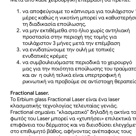
να αποφεύγουμε το κάπνισμα για τουλάχιστον 
μέρες καθώς η νικοτίνη μπορεί να καθυστερήσ
τη διαδικασία επούλωσης,
να μην εκτιθέμεθα στο ήλιο χωρίς αντηλιακή
προστασία στην περιοχή της τομής για
τουλάχιστον 3 μήνες μετά την επέμβαση
να ενυδατώνουμε την ουλή με τοπικές
ενυδατικές κρέμες
να συμβουλευόμαστε περιοδικά το χειρουργό
μας για την ποιότητα επούλωσης του τραύματ
και αν η ουλή τελικά είναι υπερτροφική ή
ρικνωτική να προβούμε σε αντίστοιχη θεραπεί
Fractional Laser.
Το Erbium glass Fractional Laser είναι ένα laser
κλασματικής τεχνολογίας τελευταίας γενιάς.
Fractional σημαίνει “κλασματικό” δηλαδή η ακτίνα τ
φωτός του Laser μπορεί να «χτυπήσει» επιλεκτικά τ
επιφάνεια του δέρματος και να διεισδύσει ελεγχόμ
στο επιθυμητό βάθος, αφήνοντας ανέπαφους τους