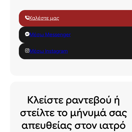
Καλέστε μας
Μέσω Messenger
Μέσω Instagram
Κλείστε ραντεβού ή
στείλτε το μήνυμά σας
απευθείας στον ιατρό