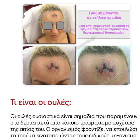
Τι είναι οι ουλές;
Οι ουλές ουσιαστικά είναι σημάδια που παραμένου
στο δέρμα μετά από κάποιο τραυματισμό ασχέτως
της αιτίας του. O οργανισμός φροντίζει να επουλώσ
το τραύμα κινητοποιώντας τους ειδικούς μηχανισμο