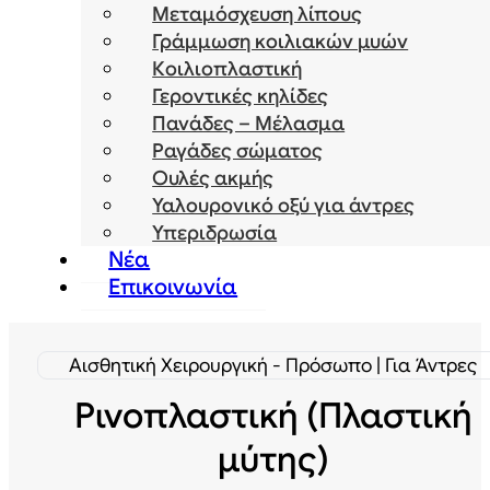
Μεταμόσχευση λίπους
Γράμμωση κοιλιακών μυών
Κοιλιοπλαστική
Γεροντικές κηλίδες
Πανάδες – Μέλασμα
Ραγάδες σώματος
Ουλές ακμής
Υαλουρονικό οξύ για άντρες
Υπεριδρωσία
Νέα
Επικοινωνία
Αισθητική Χειρουργική - Πρόσωπο | Για Άντρες
Ρινοπλαστική (Πλαστική
μύτης)