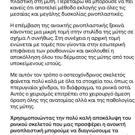
πλαστική στη μύτη. Περεταίρω θα μπορούσε να πει
κανείς ότι αποτελεί μέθοδο εκλογής για όλες τις
μεσαίας και μεγάλης δυσκολίας ρινοπλαστικές.
Η επέμβαση της ανοικτής ρινοπλαστικής ξεκινά
κάνοντας μια μικρή τομή στην στυλίδα της μύτης σε
σχήμα Λ συνήθως. Στη συνέχεια η αρχική τομή
ενώνεται με τομές που γίνονται στην εσωτερική
επιφάνεια των ρουθουνιών και ακολουθεί η
αποκόλληση όλου του δέρματος της μύτης από τους
υποκείμενους ιστούς.
Με αυτόν τον τρόπο ο οστεοχόνδρινος σκελετός
φαίνεται πολύ καλά με όλα τα στοιχεία του, όπως οι
πτερυγιαίοι χόνδροι, το διάφραγμα, τα ρινικά οστά.
Αυτός ο χειρισμός επιτρέπει στο χειρουργό άμεση
όραση όλης της ανατομίας αλλά και της παθολογίας
της μύτης.
Χρησιμοποιώντας την πολύ καλή αποκάλυψη του
ρινικού σκελετού που μας προσφέρει η ανοικτή
ρινοπλαστική μπορούμε να διαγνώσουμε τα