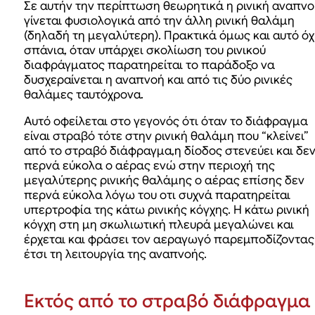
Σε αυτήν την περίπτωση θεωρητικά η ρινική αναπνο
γίνεται φυσιολογικά από την άλλη ρινική θαλάμη
(δηλαδή τη μεγαλύτερη). Πρακτικά όμως και αυτό όχ
σπάνια, όταν υπάρχει σκολίωση του ρινικού
διαφράγματος παρατηρείται το παράδοξο να
δυσχεραίνεται η αναπνοή και από τις δύο ρινικές
θαλάμες ταυτόχρονα.
Αυτό οφείλεται στο γεγονός ότι όταν το διάφραγμα
είναι στραβό τότε στην ρινική θαλάμη που “κλείνει”
από το στραβό διάφραγμα,η δίοδος στενεύει και δε
περνά εύκολα ο αέρας ενώ στην περιοχή της
μεγαλύτερης ρινικής θαλάμης ο αέρας επίσης δεν
περνά εύκολα λόγω του οτι συχνά παρατηρείται
υπερτροφία της κάτω ρινικής κόγχης. Η κάτω ρινική
κόγχη στη μη σκωλιωτική πλευρά μεγαλώνει και
έρχεται και φράσει τον αεραγωγό παρεμποδίζοντας
έτσι τη λειτουργία της αναπνοής.
Εκτός από το στραβό διάφραγμα