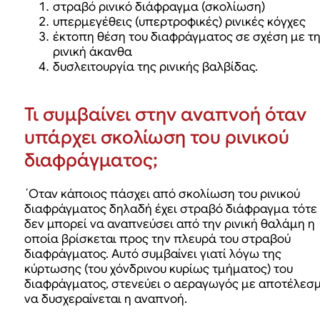
στραβό ρινικό διάφραγμα (σκολίωση)
υπερμεγέθεις (υπερτροφικές) ρινικές κόγχες
έκτοπη θέση του διαφράγματος σε σχέση με τ
ρινική άκανθα
δυσλειτουργία της ρινικής βαλβίδας.
Τι συμβαίνει στην αναπνοή όταν
υπάρχει σκ
o
λίωση του ρινικού
διαφράγματος
;
΄Οταν κάποιος πάσχει από σκολίωση του ρινικού
διαφράγματος δηλαδή έχει στραβό διάφραγμα τότε
δεν μπορεί να αναπνεύσει από την ρινική θαλάμη η
οποία βρίσκεται προς την πλευρά του στραβού
διαφράγματος. Αυτό συμβαίνει γιατί λόγω της
κύρτωσης (του χόνδρινου κυρίως τμήματος) του
διαφράγματος, στενεύει ο αεραγωγός με αποτέλεσ
να δυσχεραίνεται η αναπνοή.