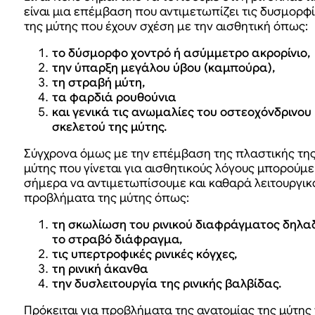
είναι μια επέμβαση που αντιμετωπίζει τις δυσμορφ
της μύτης που έχουν σχέση με την αισθητική όπως:
το δύσμορφο χοντρό ή ασύμμετρο ακρορίνιο,
την ύπαρξη μεγάλου ύβου (καμπούρα),
τη στραβή μύτη,
τα φαρδιά ρουθούνια
και γενικά τις ανωμαλίες του οστεοχόνδρινου
σκελετού της μύτης.
Σύγχρονα όμως με την επέμβαση της πλαστικής τη
μύτης που γίνεται για αισθητικούς λόγους μπορούμε
σήμερα να αντιμετωπίσουμε και καθαρά λειτουργικ
προβλήματα της μύτης όπως:
τη σκωλίωση του ρινικού διαφράγματος δηλα
το στραβό διάφραγμα,
τις υπερτροφικές ρινικές κόγχες,
τη ρινική άκανθα
την δυσλειτουργία της ρινικής βαλβίδας.
Πρόκειται για προβλήματα της ανατομίας της μύτης