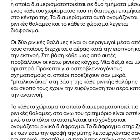
η οποία διαμερισματοποιείται σε δύο τμήματα μέσ
ενός κάθετου χωρίσματος που τη διατρέχει επιμήκ
στο κέντρο της. Τα διαμερίσματα αυτά ονομάζονται
ρινικές θαλάμες και το κάθετο χώρισμα λέγεται
διάφραγμα.
Οι δύο ρινικές θαλάμες είναι οι αεραγωγοί μέσα απ
τους οποίους διέρχεται ο αέρας κατά την εισπνοή κα
την εκπνοή. Στη βάση κάθε μιας από αυτές
προβάλλουν οι κάτω ρινικές κόγχες. Μία δεξιά και μί
αριστερά. Πρόκειται για οστεοβλεννογόνιους
σχηματισμούς οι οποίοι προεξέχουν σαν μικρά
“μπαλκονάκια” στη βάση της κάθε ρινικής θαλάμης
και σκοπό τους έχουν την ευφύγρανση του αέρα κατ
την αναπνοή.
Το κάθετο χώρισμα το οποίο διαμερισματοποιεί τις
ρινικές θαλάμες, στο άνω του τριτημόριο είναι οστέι
ενώ στο υπόλοιπο αποτελείται από χόνδρο και
ονομάζεται ρινικό διάφραγμα. Το διάφραγμα στηρίζ
εκ των έσω την οροφή της μύτης λειτουργώντας σα
εσωτερικό υποστήλωμα πατώντας επάνω στο οστό