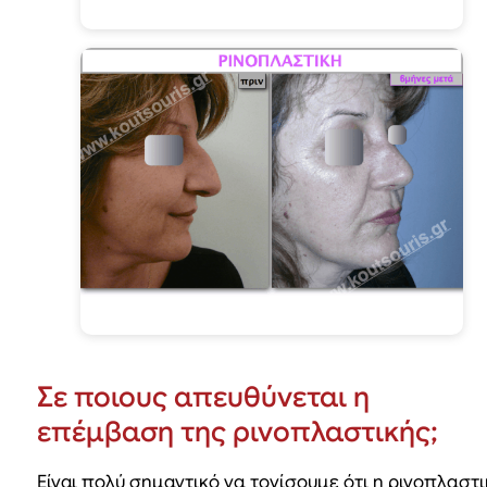
Σε ποιους απευθύνεται η
επέμβαση της ρινοπλαστικής
;
Είναι πολύ σημαντικό να τονίσουμε ότι η ρινοπλαστ