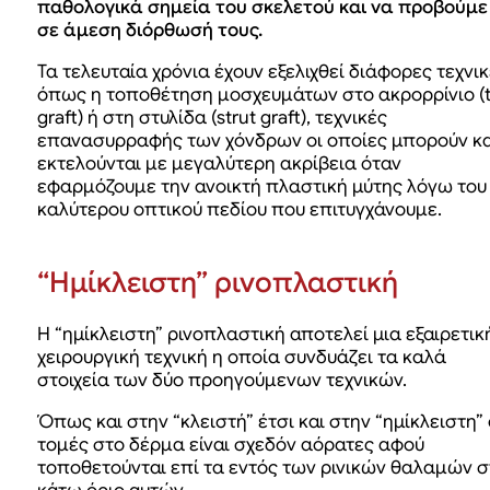
παθολογικά σημεία του σκελετού και να προβούμε
σε άμεση διόρθωσή τους.
Τα τελευταία χρόνια έχουν εξελιχθεί διάφορες τεχνι
όπως η τοποθέτηση μοσχευμάτων στο ακρορρίνιο (t
graft) ή στη στυλίδα (strut graft), τεχνικές
επανασυρραφής των χόνδρων οι οποίες μπορούν κα
εκτελούνται με μεγαλύτερη ακρίβεια όταν
εφαρμόζουμε την ανοικτή πλαστική μύτης λόγω του
καλύτερου οπτικού πεδίου που επιτυγχάνουμε.
“Ημίκλειστη” ρινοπλαστική
Η “ημίκλειστη” ρινοπλαστική αποτελεί μια εξαιρετικ
χειρουργική τεχνική η οποία συνδυάζει τα καλά
στοιχεία των δύο προηγούμενων τεχνικών.
Όπως και στην “κλειστή” έτσι και στην “ημίκλειστη” 
τομές στο δέρμα είναι σχεδόν αόρατες αφού
τοποθετούνται επί τα εντός των ρινικών θαλαμών σ