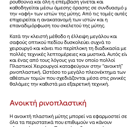
ρουθούνια και όλη η επέμβαση γίνεται και
καθοδηγείται μέσω άμεσης όρασης σε συνδυασμό 
την «αφή» των ιστών της μύτης. Από τις τομές αυτέ
επιχειρείται η ανακατανομή των ιστών και η
επαναδιμόρφωση του σκελετού της μύτης.
Κατά την κλειστή μέθοδο η έλλειψη μεγάλου και
σαφούς οπτικού πεδίου δυσκολεύει συχνά το
χειρουργό και κάνει πιο περίπλοκη τη διαδικασία με
πολλές τεχνικές λεπτομέρειες και μυστικά. Αυτός εί
και ένας από τους λόγους για τον οποίο πολλοί
Πλαστικοί Χειρουργοί καταφεύγουν στην “ανοικτή”
ρινοπλαστική. Ωστόσο το μεγάλο πλεονέκτημα των
αθέατων τομών που σχεδιάζονται μέσα στις ρινικές
θαλάμες την καθιστά μια εξαιρετική τεχνική.
Ανοικτή ρινοπλαστική
Η ανοικτή πλαστική μύτης μπορεί να εφαρμοστεί σε
όλα τα περιστατικά που επιθυμούν να κάνουν