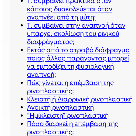
Τι συμβαίνει πρακτικά όταν
κάποιος δυσκολεύεται όταν
αναπνέει από τη μύτη;
Τι συμβαίνει στην αναπνοή όταν
υπάρχει σκoλίωση του ρινικού
διαφράγματος;
Εκτός από το στραβό διάφραγμα
ποιος άλλος παράγοντας μπορεί
να εμποδίζει τη φυσιολογική
αναπνοή;
Πώς γίνεται η επέμβαση της
ρινοπλαστικής;
Κλειστή ή Διαρρινική ρινοπλαστική
Ανοικτή ρινοπλαστική
“Ημίκλειστη” ρινοπλαστική
Πόσο διαρκεί η επέμβαση της
ρινοπλαστικής;