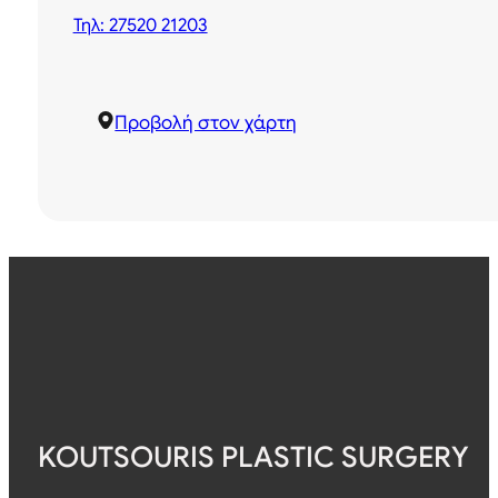
Τηλ: 27520 21203
Προβολή στον χάρτη
KOUTSOURIS PLASTIC SURGERY