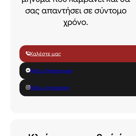
σας απαντήσει σε σύντομο
χρόνο.
Καλέστε μας
Μέσω Messenger
Μέσω Instagram