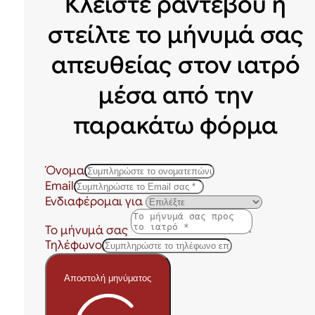
Κλείστε ραντεβού ή
στείλτε το μήνυμά σας
απευθείας στον ιατρό
μέσα από την
παρακάτω φόρμα
Όνομα
Email
Ενδιαφέρομαι για
Το μήνυμά σας
Τηλέφωνο
Αποστολή μηνύματος