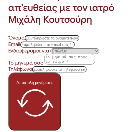
απ’ευθείας με τον ιατρό
Μιχάλη Κουτσούρη
Όνομα
Email
Ενδιαφέρομαι για
Το μήνυμά σας
Τηλέφωνο
Αποστολή μηνύματος