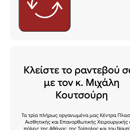
Κλείστε το ραντεβού σ
με τον κ. Μιχάλη
Κουτσούρη
Τα τρία πλήρως οργανωμένα μας Κέντρα Πλασ
Αισθητικής και Επανορθωτικής Χειρουργικής 
πόλεις της Αθήνας, της Τρίπολης και του Ναυπ