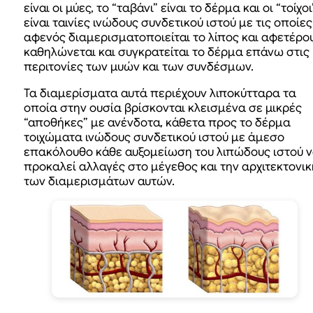
είναι οι μύες, το “ταβάνι” είναι το δέρμα και οι “τοίχοι
είναι ταινίες ινώδους συνδετικού ιστού με τις οποίες
αφενός διαμερισματοποιείται το λίπος και αφετέρο
καθηλώνεται και συγκρατείται το δέρμα επάνω στις
περιτονίες των μυών και των συνδέσμων.
Τα διαμερίσματα αυτά περιέχουν λιποκύτταρα τα
οποία στην ουσία βρίσκονται κλεισμένα σε μικρές
“αποθήκες” με ανένδοτα, κάθετα προς το δέρμα
τοιχώματα ινώδους συνδετικού ιστού με άμεσο
επακόλουθο κάθε αυξομείωση του λιπώδους ιστού 
προκαλεί αλλαγές στο μέγεθος και την αρχιτεκτονικ
των διαμερισμάτων αυτών.