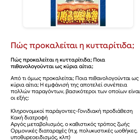
Πώς προκαλείται η κυτταρίτιδα;
Πώς προκαλείται η κυτταρίτιδα; Ποια
πιθανολογούνται ως κύρια αίτια;
Από τι όμως προκαλείται; Ποια πιθανολογούνται ως
κύρια αίτια; Η εμφάνισή της αποτελεί συνέπεια
πολλών παραγόντων, βασικότεροι των οποίων είναι
οι εξής:
Κληρονομικοί παράγοντες-Γονιδιακή προδιάθεση
Κακή διατροφή
Αργός μεταβολισμός, ο καθιστικός τρόπος ζωής
Ορμονικές διαταραχές (π.χ. πολυκυστικές ωοθήκες,
υποθυρεοειδισμός, κλπ)