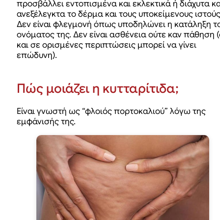
προσβάλλει εντοπισμένα και εκλεκτικά ή διάχυτα κα
ανεξέλεγκτα το δέρμα και τους υποκείμενους ιστούς
Δεν είναι φλεγμονή όπως υποδηλώνει η κατάληξη τ
ονόματος της. Δεν είναι ασθένεια ούτε καν πάθηση 
και σε ορισμένες περιπτώσεις μπορεί να γίνει
επώδυνη).
Πώς μοιάζει η κυτταρίτιδα;
Είναι γνωστή ως “φλοιός πορτοκαλιού” λόγω της
εμφάνισής της.