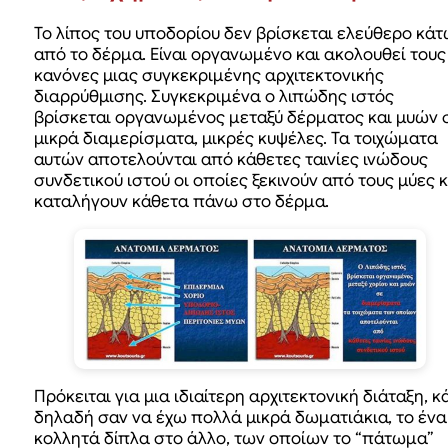
Το λίπος του υποδορίου δεν βρίσκεται ελεύθερο κά
από το δέρμα. Είναι οργανωμένο και ακολουθεί τους
κανόνες μιας συγκεκριμένης αρχιτεκτονικής
διαρρύθμισης. Συγκεκριμένα ο λιπώδης ιστός
βρίσκεται οργανωμένος μεταξύ δέρματος και μυών 
μικρά διαμερίσματα, μικρές κυψέλες. Τα τοιχώματα
αυτών αποτελούνται από κάθετες ταινίες ινώδους
συνδετικού ιστού οι οποίες ξεκινούν από τους μύες κ
καταλήγουν κάθετα πάνω στο δέρμα.
Πρόκειται για μια ιδιαίτερη αρχιτεκτονική διάταξη, κά
δηλαδή σαν να έχω πολλά μικρά δωματιάκια, το ένα
κολλητά δίπλα στο άλλο, των οποίων το “πάτωμα”