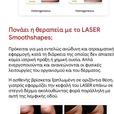
Πονάει η θεραπεία με το LASER
Smoothshapes;
Πρόκειται για μια εντελώς ανώδυνη και ατραυματική
εφαρμογή, κατά τη διάρκεια της οποίας δεν απαιτεί
καμία ιατρική πράξη ή χημική ουσία. Απλά
ενεργοποιούνται και ανανεώνονται οι φυσικές
λειτουργίες του οργανισμού και του δέρματος.
H ασθενής βρίσκεται ξαπλωμένη σε οριζόντια θέση.
γιατρός εφαρμόζει την κεφαλή του LASER επάνω σε
στεγνό δέρμα ακολουθώντας φορά παράλληλη με
αυτή της λεμφικής οδού.