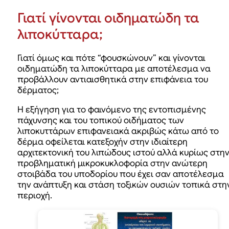
Γιατί γίνονται οιδηματώδη τα
λιποκύτταρα;
Γιατί όμως και πότε “φουσκώνουν” και γίνονται
οιδηματώδη τα λιποκύτταρα με αποτέλεσμα να
προβάλλουν αντιαισθητικά στην επιφάνεια του
δέρματος;
Η εξήγηση για το φαινόμενο της εντοπισμένης
πάχυνσης και του τοπικού οιδήματος των
λιποκυττάρων επιφανειακά ακριβώς κάτω από το
δέρμα οφείλεται κατεξοχήν στην ιδιαίτερη
αρχιτεκτονική του λιπώδους ιστού αλλά κυρίως στη
προβληματική μικροκυκλοφορία στην ανώτερη
στοιβάδα του υποδορίου που έχει σαν αποτέλεσμα
την ανάπτυξη και στάση τοξικών ουσιών τοπικά στη
περιοχή.