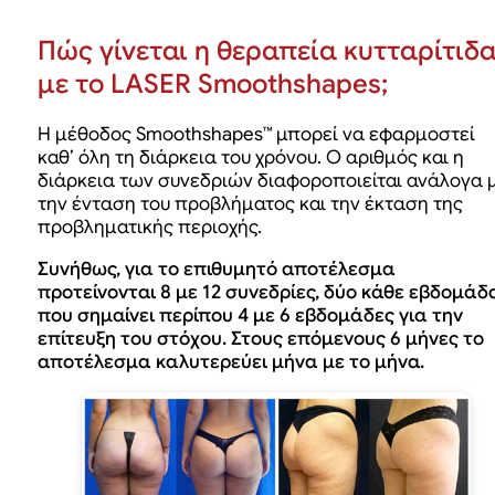
Πώς γίνεται η θεραπεία κυτταρίτιδ
με το LASER Smoothshapes;
Η μέθοδος Smoothshapes™ μπορεί να εφαρμοστεί
καθ’ όλη τη διάρκεια του χρόνου. Ο αριθμός και η
διάρκεια των συνεδριών διαφοροποιείται ανάλογα 
την ένταση του προβλήματος και την έκταση της
προβληματικής περιοχής.
Συνήθως, για το επιθυμητό αποτέλεσμα
προτείνονται 8 με 12 συνεδρίες, δύο κάθε εβδομάδ
που σημαίνει περίπου 4 με 6 εβδομάδες για την
επίτευξη του στόχου. Στους επόμενους 6 μήνες το
αποτέλεσμα καλυτερεύει μήνα με το μήνα.