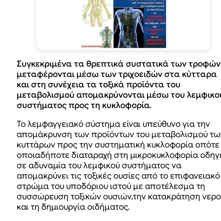
Συγκεκριμένα τα θρεπτικά συστατικά των τροφών
μεταφέρονται μέσω των τριχοειδών στα κύτταρα
και στη συνέχεια τα τοξικά προϊόντα του
μεταβολισμού απομακρύνονται μέσω του λεμφικο
συστήματος προς τη κυκλοφορία.
Το λεμφαγγειακό σύστημα είναι υπεύθυνο για την
απομάκρυνση των προϊόντων του μεταβολισμού τω
κυττάρων προς την συστηματική κυκλοφορία οπότε
οποιαδήποτε διαταραχή στη μικροκυκλοφορία οδηγ
σε αδυναμία του λεμφικού συστήματος να
απομακρύνει τις τοξικές ουσίες από το επιφανειακό
στρώμα του υποδόριου ιστού με αποτέλεσμα τη
συσσώρευση τοξικών ουσιών,την κατακράτηση νερο
και τη δημιουργία οιδήματος.