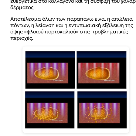
ευεργετικά στο κολλαγόνο και τη σύσφιξη του χαλα
δέρματος.
Αποτέλεσμα όλων των παραπάνω είναι η απώλεια
πόντων, η λείανση και η εντυπωσιακή εξάλειψη της
όψης «φλοιού πορτοκαλιού» στις προβληματικές
περιοχές.