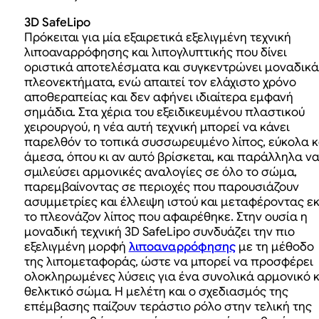
3D SafeLipo
Πρόκειται για μία εξαιρετικά εξελιγμένη τεχνική
λιποαναρρόφησης και λιπογλυπτικής που δίνει
οριστικά αποτελέσματα και συγκεντρώνει μοναδικά
πλεονεκτήματα, ενώ απαιτεί τον ελάχιστο χρόνο
αποθεραπείας και δεν αφήνει ιδιαίτερα εμφανή
σημάδια. Στα χέρια του εξειδικευμένου πλαστικού
χειρουργού, η νέα αυτή τεχνική μπορεί να κάνει
παρελθόν το τοπικά συσσωρευμένο λίπος, εύκολα κ
άμεσα, όπου κι αν αυτό βρίσκεται, και παράλληλα ν
σμιλεύσει αρμονικές αναλογίες σε όλο το σώμα,
παρεμβαίνοντας σε περιοχές που παρουσιάζουν
ασυμμετρίες και έλλειψη ιστού και μεταφέροντας εκ
το πλεονάζον λίπος που αφαιρέθηκε. Στην ουσία η
μοναδική τεχνική 3D SafeLipo συνδυάζει την πιο
εξελιγμένη μορφή
λιποαναρρόφησης
με τη μέθοδο
της λιπομεταφοράς, ώστε να μπορεί να προσφέρει
ολοκληρωμένες λύσεις για ένα συνολικά αρμονικό κ
θελκτικό σώμα. Η μελέτη και ο σχεδιασμός της
επέμβασης παίζουν τεράστιο ρόλο στην τελική της