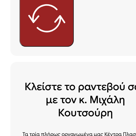
Κλείστε το ραντεβού σ
με τον κ. Μιχάλη
Κουτσούρη
Τα τρία πλήρως οργανωμένα μας Κέντρα Πλασ