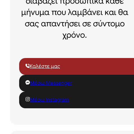
διαβάζει προσωπικά κάθε
μήνυμα που λαμβάνει και θα
σας απαντήσει σε σύντομο
χρόνο.
Καλέστε μας
Μέσω Messenger
Μέσω Instagram