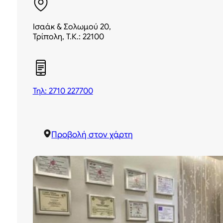
Ισαάκ & Σολωμού 20,
Τρίπολη, Τ.Κ.: 22100
Τηλ: 2710 227700
Προβολή στον χάρτη