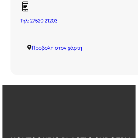
Τηλ: 27520 21203
Προβολή στον χάρτη