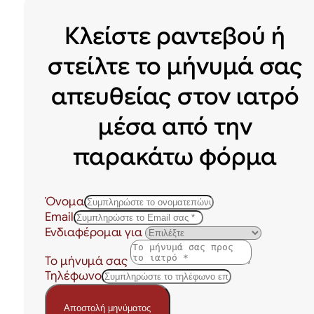
Κλείστε ραντεβού ή
στείλτε το μήνυμά σας
απευθείας στον ιατρό
μέσα από την
παρακάτω φόρμα
Όνομα
Email
Ενδιαφέρομαι για
Το μήνυμά σας
Τηλέφωνο
Αποστολή μηνύματος