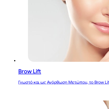
Brow Lift
Γνωστό και ως Ανόρθωση Μετώπου, το Brow Lift