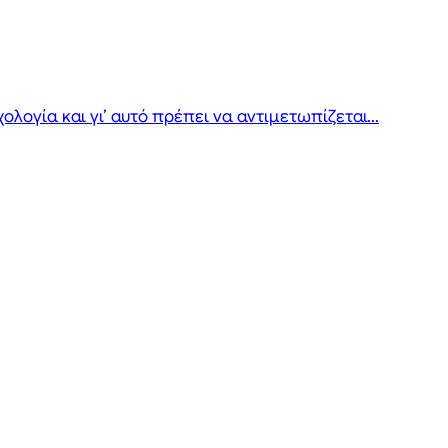
λογία και γι’ αυτό πρέπει να αντιμετωπίζεται…