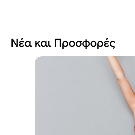
Νέα και Προσφορές