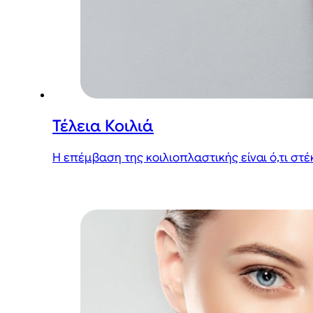
Τέλεια Κοιλιά
Η επέμβαση της κοιλιοπλαστικής είναι ό,τι στέ